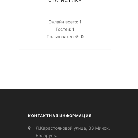
СТАТИСТИКА
Онлайн всего:
1
Гостей:
1
Пользователей:
0
КОНТАКТНАЯ ИНФОРМАЦИЯ
Л.Карастояновой улица, 33 Минск,
Беларусь.