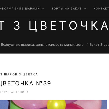
ОФОРМЛЕНИЕ ШАРАМИ
ТОРТЫ НА ЗАКАЗ
КОНТАК
Т 3 ЦВЕТОЧК
Воздушные шарики, цены стоимость минск фото
Букет 3 цв
З ШАРОВ 3 ЦВЕТКА
 ЦВЕТОЧКА №39
.2012
/
АНТОНИНА