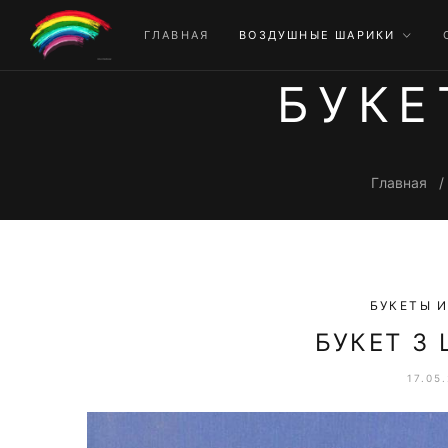
ГЛАВНАЯ
ВОЗДУШНЫЕ ШАРИКИ
БУКЕ
Главная
БУКЕТЫ И
БУКЕТ 3
17.05