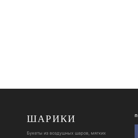
ШАРИКИ
П
Букеты из воздушных шаров, мягких