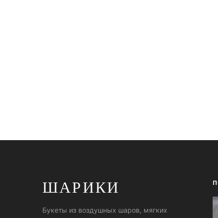
ШАРИКИ
П
Букеты из воздушных шаров, мягких