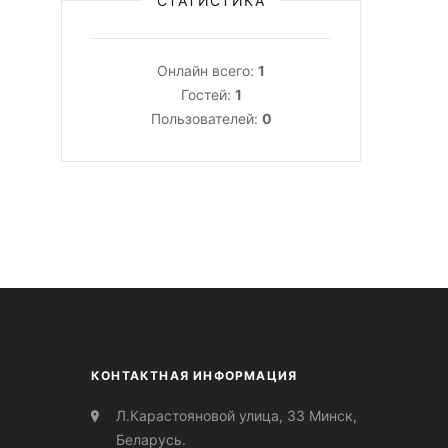
СТАТИСТИКА
Онлайн всего:
1
Гостей:
1
Пользователей:
0
КОНТАКТНАЯ ИНФОРМАЦИЯ
Л.Карастояновой улица, 33 Минск,
Беларусь.