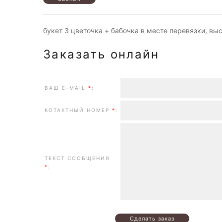
букет 3 цветочка + бабочка в месте перевязки, вы
Заказать онлайн
ВАШ E-MAIL
*
:
КОТАКТНЫЙ НОМЕР
*
:
ТЕКСТ СООБЩЕНИЯ
*
: