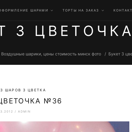
ОФОРМЛЕНИЕ ШАРАМИ
ТОРТЫ НА ЗАКАЗ
КОНТАК
Т 3 ЦВЕТОЧК
Воздушные шарики, цены стоимость минск фото
Букет 3 цв
З ШАРОВ 3 ЦВЕТКА
 ЦВЕТОЧКА №36
03.2012
/
ADMIN