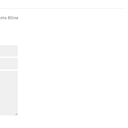
сота 80см