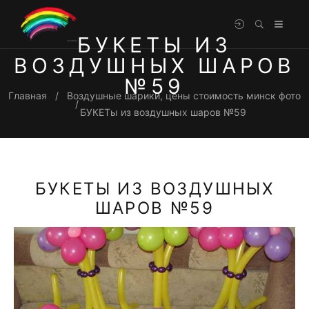
БУКЕТЫ ИЗ
ВОЗДУШНЫХ ШАРОВ
№59
Главная
Воздушные шарики, цены стоимость минск фото
БУКЕТы из воздушных шаров №59
БУКЕТЫ ИЗ ВОЗДУШНЫХ
ШАРОВ №59