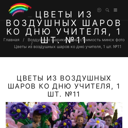
ЦВЕТЫ ИЗ
ВОЗДУШНЫХ ШАРОВ
КО ДНЮ УЧИТЕЛЯ, 1
ШТ. №11
Главная
Воздушные шарики, цены стоимость минск фото
Цветы из воздушных шаров ко дню учителя, 1 шт. №11
ЦВЕТЫ ИЗ ВОЗДУШНЫХ
ШАРОВ КО ДНЮ УЧИТЕЛЯ, 1
ШТ. №11