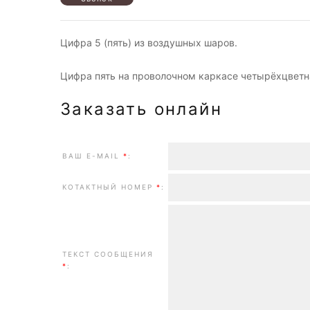
Цифра 5 (пять) из воздушных шаров.
Цифра пять на проволочном каркасе четырёхцветна
Заказать онлайн
ВАШ E-MAIL
*
:
КОТАКТНЫЙ НОМЕР
*
:
ТЕКСТ СООБЩЕНИЯ
*
: