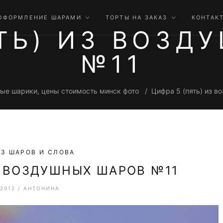
ОФОРМЛЕНИЕ ШАРАМИ
ТОРТЫ НА ЗАКАЗ
КОНТАК
ЯТЬ) ИЗ ВОЗД
№11
ые шарики, цены стоимость минск фото
Цифра 5 (пять) из 
З ШАРОВ И СЛОВА
З ВОЗДУШНЫХ ШАРОВ №11
.2012
/
АНТОНИНА