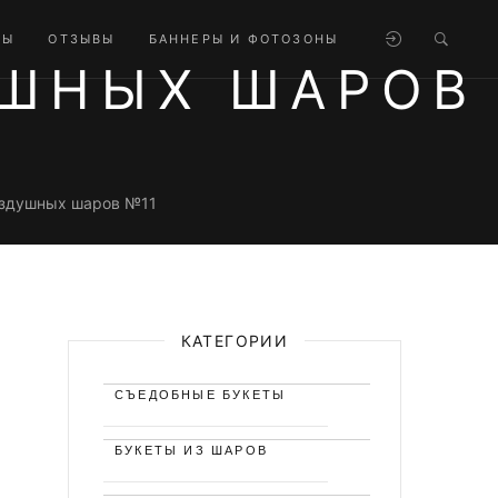
ТЫ
ОТЗЫВЫ
БАННЕРЫ И ФОТОЗОНЫ
УШНЫХ ШАРОВ
воздушных шаров №11
КАТЕГОРИИ
СЪЕДОБНЫЕ БУКЕТЫ
БУКЕТЫ ИЗ ШАРОВ