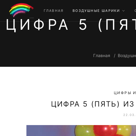
ГЛАВНАЯ
ВОЗДУШНЫЕ ШАРИКИ
ЦИФРА 5 (П
Главная
Воздушн
ЦИФРЫ И
ЦИФРА 5 (ПЯТЬ) И
22.03