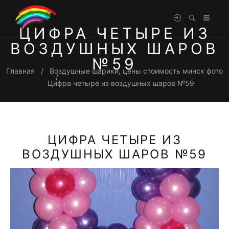
ЦИФРА ЧЕТЫРЕ ИЗ
ВОЗДУШНЫХ ШАРОВ
№59
Главная
Воздушные шарики, цены стоимость минск фото
Цифра четыре из воздушных шаров №59
ЦИФРА ЧЕТЫРЕ ИЗ
ВОЗДУШНЫХ ШАРОВ №59