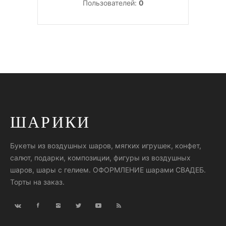
Пользователей:
0
ШАРИКИ
Букеты из воздушных шаров, мягких игрушек, конфет,
салют, подарки, композиции, фигуры из воздушных
шаров, шары с гелием. ОФОРМЛЕНИЕ шарами СВАДЕБ.
Торты на заказ.