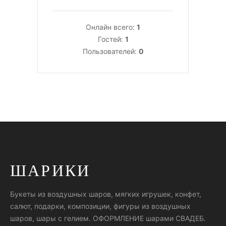
Онлайн всего:
1
Гостей:
1
Пользователей:
0
ШАРИКИ
Букеты из воздушных шаров, мягких игрушек, конфет,
салют, подарки, композиции, фигуры из воздушных
шаров, шары с гелием. ОФОРМЛЕНИЕ шарами СВАДЕБ.