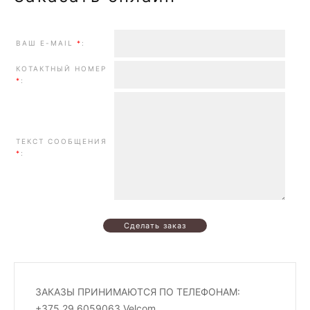
ВАШ E-MAIL
*
:
КОТАКТНЫЙ НОМЕР
*
:
ТЕКСТ СООБЩЕНИЯ
*
:
ЗАКАЗЫ ПРИНИМАЮТСЯ ПО ТЕЛЕФОНАМ:
+375 29 6059063 Velcom