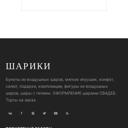
ШАРИКИ
Букеты из воздушных шаров, мягких игрушек, конфет,
салют, подарки, композиции, фигуры из воздушных
шаров, шары с гелием. ОФОРМЛЕНИЕ шарами СВАДЕБ.
Торты на заказ.