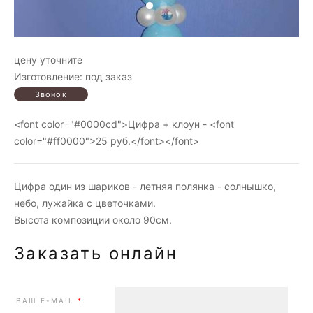
цену уточните
Изготовление: под заказ
<font color="#0000cd">Цифра + клоун - <font
color="#ff0000">25 руб.</font></font>
Цифра один из шариков - летняя полянка - солнышко,
небо, лужайка с цветочками.
Высота композиции около 90см.
Заказать онлайн
ВАШ E-MAIL
*
: