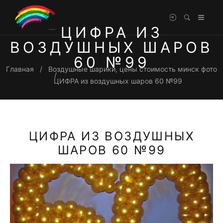
ЦИФРА ИЗ
ВОЗДУШНЫХ ШАРОВ
60 №99
Главная
Воздушные шарики, цены стоимость минск фото
ЦИФРА из воздушных шаров 60 №99
ЦИФРА ИЗ ВОЗДУШНЫХ
ШАРОВ 60 №99