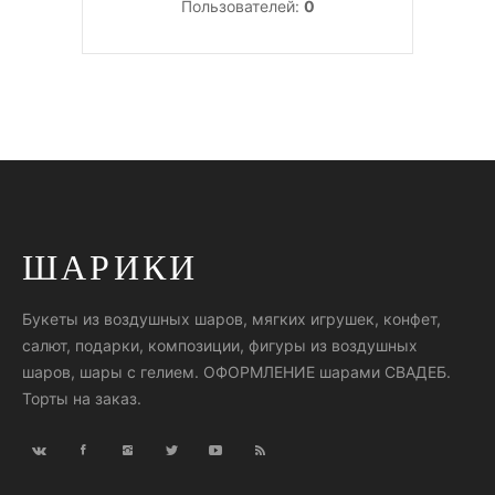
Пользователей:
0
ШАРИКИ
Букеты из воздушных шаров, мягких игрушек, конфет,
салют, подарки, композиции, фигуры из воздушных
шаров, шары с гелием. ОФОРМЛЕНИЕ шарами СВАДЕБ.
Торты на заказ.