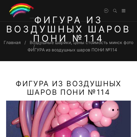
ФИГУРА ИЗ
ВОЗДУШНЫХ ШАРОВ
ПОНИ №114
Главная
Воздушные шарики, цены стоимость минск фото
ФИГУРА из воздушных шаров ПОНИ №114
ФИГУРА ИЗ ВОЗДУШНЫХ
ШАРОВ ПОНИ №114