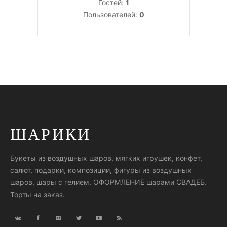
Гостей:
1
Пользователей:
0
ШАРИКИ
Букеты из воздушных шаров, мягких игрушек, конфет,
салют, подарки, композиции, фигуры из воздушных
шаров, шары с гелием. ОФОРМЛЕНИЕ шарами СВАДЕБ.
Торты на заказ.