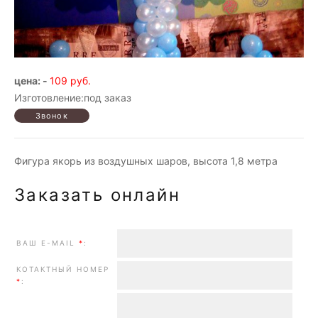
цена: -
109 руб.
Изготовление:под заказ
Фигура якорь из воздушных шаров, высота 1,8 метра
Заказать онлайн
ВАШ E-MAIL
*
:
КОТАКТНЫЙ НОМЕР
*
: