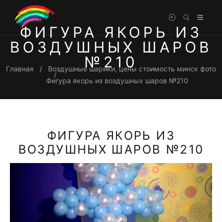
ФИГУРА ЯКОРЬ ИЗ
ВОЗДУШНЫХ ШАРОВ
№210
Главная
Воздушные шарики, цены стоимость минск фото
Фигура якорь из воздушных шаров №210
ФИГУРА ЯКОРЬ ИЗ
ВОЗДУШНЫХ ШАРОВ №210