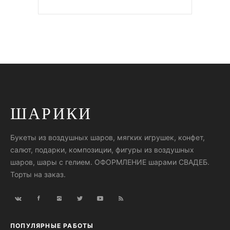
ШАРИКИ
Букеты из воздушных шаров, мягких игрушек, конфет,
салют, подарки, композиции, фигуры из воздушных
шаров, шары с гелием. ОФОРМЛЕНИЕ шарами СВАДЕБ.
Торты на заказ.
ПОПУЛЯРНЫЕ РАБОТЫ