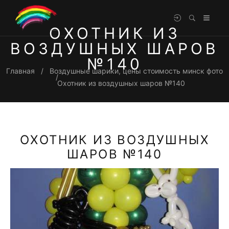
ОХОТНИК ИЗ
ВОЗДУШНЫХ ШАРОВ
№140
Главная
Воздушные шарики, цены стоимость минск фото
Охотник из воздушных шаров №140
ОХОТНИК ИЗ ВОЗДУШНЫХ
ШАРОВ №140