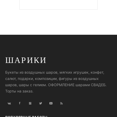
ШАРИКИ
Букеты из воздушных шаров, мягких игрушек, конфет,
салют, подарки, композиции, фигуры из воздушных
шаров, шары с гелием. ОФОРМЛЕНИЕ шарами СВАДЕБ.
Торты на заказ.