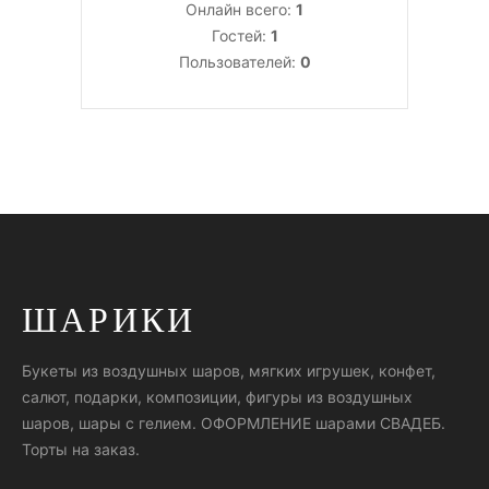
Онлайн всего:
1
Гостей:
1
Пользователей:
0
ШАРИКИ
Букеты из воздушных шаров, мягких игрушек, конфет,
салют, подарки, композиции, фигуры из воздушных
шаров, шары с гелием. ОФОРМЛЕНИЕ шарами СВАДЕБ.
Торты на заказ.