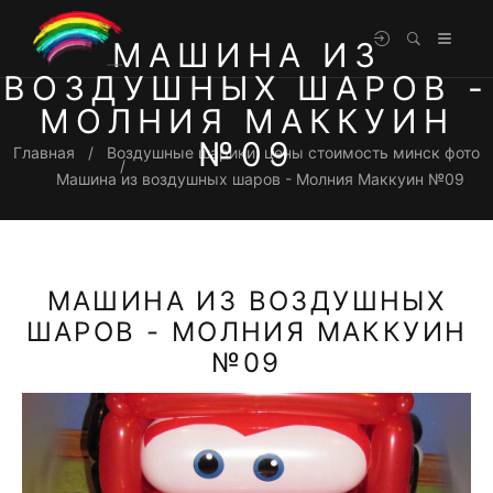
МАШИНА ИЗ
ВОЗДУШНЫХ ШАРОВ -
МОЛНИЯ МАККУИН
№09
Главная
Воздушные шарики, цены стоимость минск фото
Машина из воздушных шаров - Молния Маккуин №09
МАШИНА ИЗ ВОЗДУШНЫХ
ШАРОВ - МОЛНИЯ МАККУИН
№09