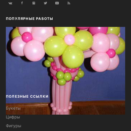
ПОПУЛЯРНЫЕ РАБОТЫ
ПОЛЕЗНЫЕ ССЫЛКИ
Букеты
Цифры
Букет из воздушных шаров 11
Фигуры
цветков №24