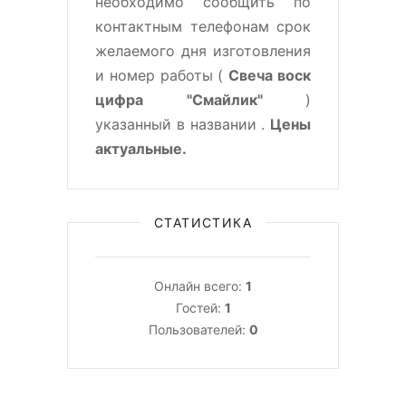
необходимо сообщить по
контактным телефонам срок
желаемого дня изготовления
и номер работы (
Свеча воск
цифра "Смайлик"
)
указанный в названии .
Цены
актуальные.
СТАТИСТИКА
Онлайн всего:
1
Гостей:
1
Пользователей:
0