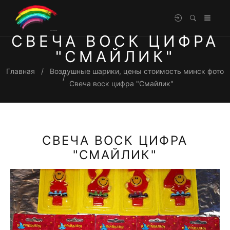
СВЕЧА ВОСК ЦИФРА
"СМАЙЛИК"
Главная
Воздушные шарики, цены стоимость минск фото
Свеча воск цифра "Смайлик"
СВЕЧА ВОСК ЦИФРА
"СМАЙЛИК"