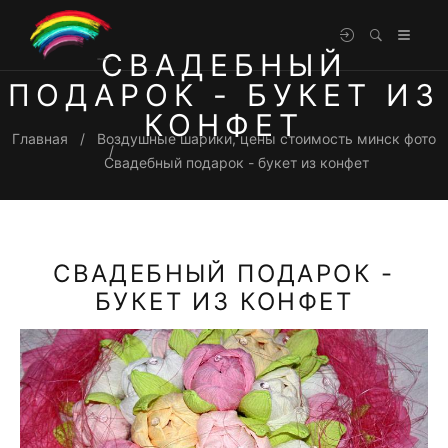
СВАДЕБНЫЙ
ПОДАРОК - БУКЕТ ИЗ
КОНФЕТ
Главная
Воздушные шарики, цены стоимость минск фото
Свадебный подарок - букет из конфет
СВАДЕБНЫЙ ПОДАРОК -
БУКЕТ ИЗ КОНФЕТ