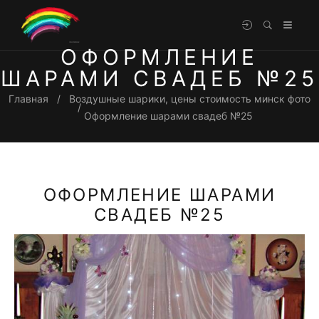
ОФОРМЛЕНИЕ
ШАРАМИ СВАДЕБ №25
Главная
Воздушные шарики, цены стоимость минск фото
Оформление шарами свадеб №25
ОФОРМЛЕНИЕ ШАРАМИ
СВАДЕБ №25