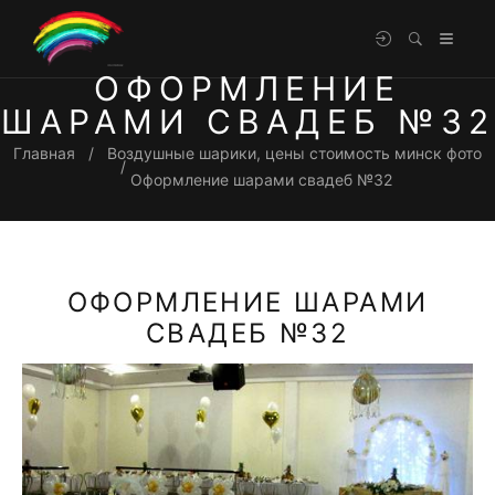
ОФОРМЛЕНИЕ
ШАРАМИ СВАДЕБ №32
Главная
Воздушные шарики, цены стоимость минск фото
Оформление шарами свадеб №32
ОФОРМЛЕНИЕ ШАРАМИ
СВАДЕБ №32