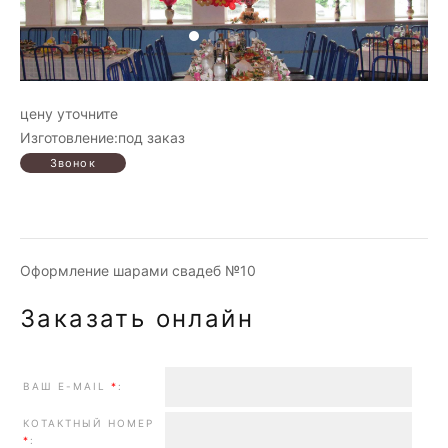
цену уточните
Изготовление:под заказ
Оформление шарами свадеб №10
Заказать онлайн
ВАШ E-MAIL
*
:
КОТАКТНЫЙ НОМЕР
*
: