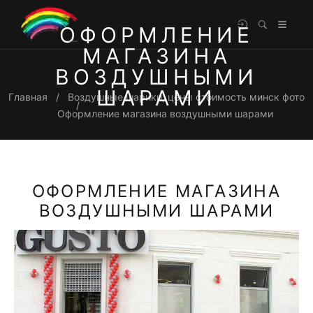
ОФОРМЛЕНИЕ
МАГАЗИНА
ВОЗДУШНЫМИ
ШАРАМИ
Главная
Воздушные шарики, цены стоимость минск фото
Оформление магазина воздушными шарами
ОФОРМЛЕНИЕ МАГАЗИНА
ВОЗДУШНЫМИ ШАРАМИ