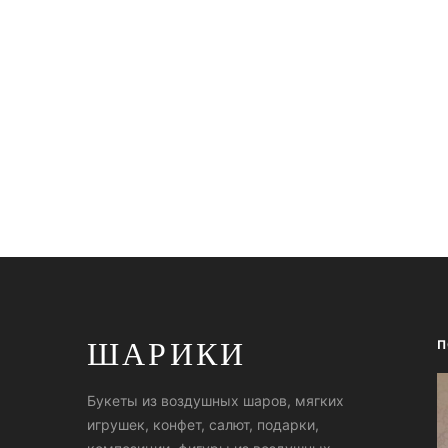
ШАРИКИ
П
Букеты из воздушных шаров, мягких
игрушек, конфет, салют, подарки,