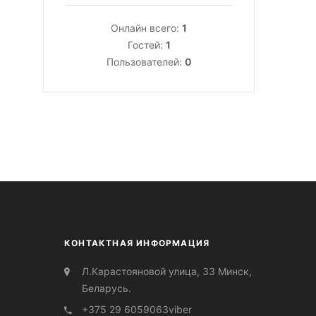
Онлайн всего:
1
Гостей:
1
Пользователей:
0
КОНТАКТНАЯ ИНФОРМАЦИЯ
Л.Карастояновой улица, 33 Минск,
Беларусь.
+375 29 6059063
viber