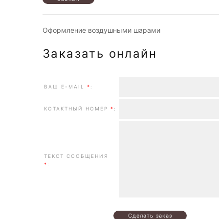
Оформление воздушными шарами
Заказать онлайн
ВАШ E-MAIL
*
:
КОТАКТНЫЙ НОМЕР
*
:
ТЕКСТ СООБЩЕНИЯ
*
: