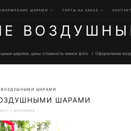
ОФОРМЛЕНИЕ ШАРАМИ
ТОРТЫ НА ЗАКАЗ
КОНТАК
ИЕ ВОЗДУШНЫ
ушные шарики, цены стоимость минск фото
Оформление воз
 ВОЗДУШНЫМИ ШАРАМИ
ВОЗДУШНЫМИ ШАРАМИ
.2017
/
АНТОНИНА