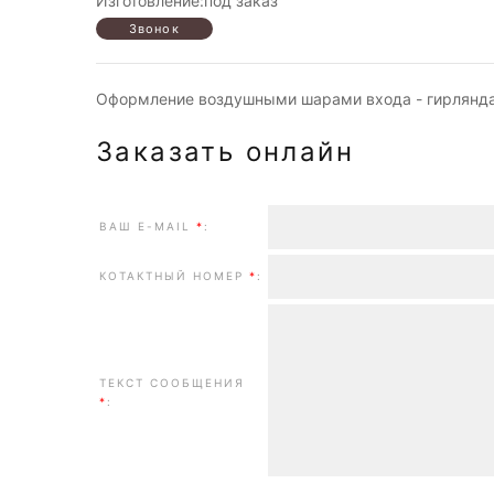
Изготовление:под заказ
Оформление воздушными шарами входа - гирлянда
Заказать онлайн
ВАШ E-MAIL
*
:
КОТАКТНЫЙ НОМЕР
*
:
ТЕКСТ СООБЩЕНИЯ
*
: