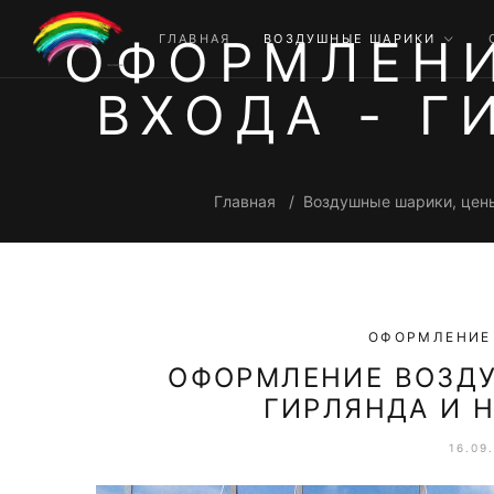
ОФОРМЛЕН
ГЛАВНАЯ
ВОЗДУШНЫЕ ШАРИКИ
ВХОДА - 
Главная
Воздушные шарики, цен
ОФОРМЛЕНИЕ
ОФОРМЛЕНИЕ ВОЗД
ГИРЛЯНДА И 
16.09