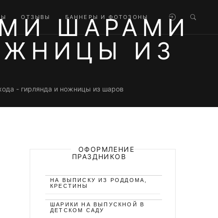
МИ ШАРАМИ
ТЫ
ОТЗЫВЫ
БАННЕРЫ И ФОТОЗОНЫ
ОЖНИЦЫ ИЗ
да - гирлянда и ножницы из шаров
ОФОРМЛЕНИЕ
ПРАЗДНИКОВ
НА ВЫПИСКУ ИЗ РОДДОМА,
КРЕСТИНЫ
ШАРИКИ НА ВЫПУСКНОЙ В
ДЕТСКОМ САДУ