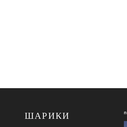
ШАРИКИ
П