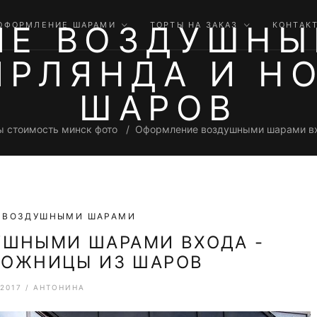
ИЕ ВОЗДУШНЫ
ОФОРМЛЕНИЕ ШАРАМИ
ТОРТЫ НА ЗАКАЗ
КОНТАК
ГИРЛЯНДА И Н
ШАРОВ
ы стоимость минск фото
Оформление воздушными шарами вхо
 ВОЗДУШНЫМИ ШАРАМИ
УШНЫМИ ШАРАМИ ВХОДА -
НОЖНИЦЫ ИЗ ШАРОВ
.2017
/
АНТОНИНА