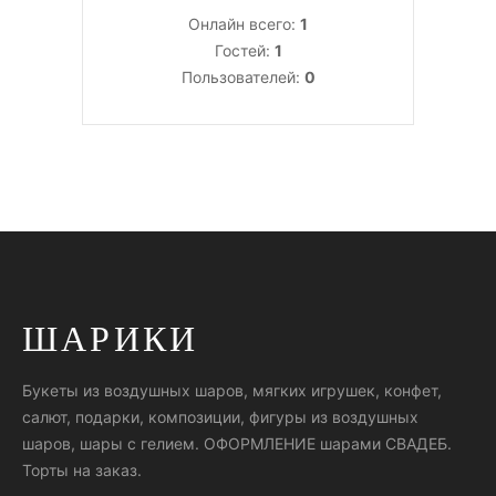
Онлайн всего:
1
Гостей:
1
Пользователей:
0
ШАРИКИ
Букеты из воздушных шаров, мягких игрушек, конфет,
салют, подарки, композиции, фигуры из воздушных
шаров, шары с гелием. ОФОРМЛЕНИЕ шарами СВАДЕБ.
Торты на заказ.