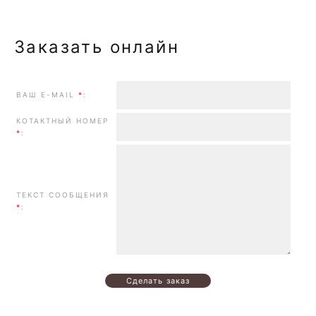
Заказать онлайн
ВАШ E-MAIL
*
:
КОТАКТНЫЙ НОМЕР
*
:
ТЕКСТ СООБЩЕНИЯ
*
: