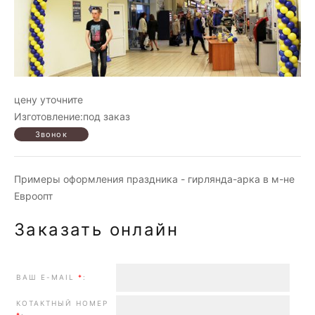
цену уточните
Изготовление:под заказ
Примеры оформления праздника - гирлянда-арка в м-не
Евроопт
Заказать онлайн
ВАШ E-MAIL
*
:
КОТАКТНЫЙ НОМЕР