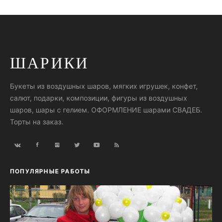
ШАРИКИ
Букеты из воздушных шаров, мягких игрушек, конфет,
салют, подарки, композиции, фигуры из воздушных
шаров, шары с гелием. ОФОРМЛЕНИЕ шарами СВАДЕБ.
Торты на заказ.
ПОПУЛЯРНЫЕ РАБОТЫ