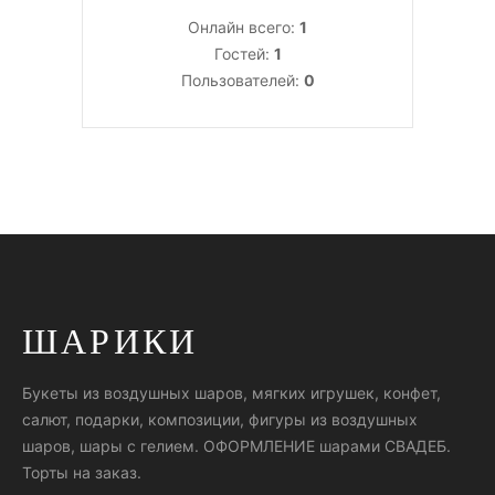
Онлайн всего:
1
Гостей:
1
Пользователей:
0
ШАРИКИ
Букеты из воздушных шаров, мягких игрушек, конфет,
салют, подарки, композиции, фигуры из воздушных
шаров, шары с гелием. ОФОРМЛЕНИЕ шарами СВАДЕБ.
Торты на заказ.