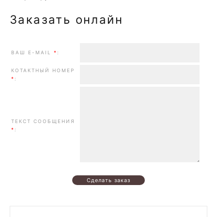
Заказать онлайн
ВАШ E-MAIL
*
:
КОТАКТНЫЙ НОМЕР
*
:
ТЕКСТ СООБЩЕНИЯ
*
: