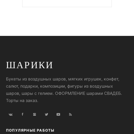
ШАРИКИ
Букеты из воздушных шаров, мягких игрушек, конфет,
салют, подарки, композиции, фигуры из воздушных
шаров, шары с гелием. ОФОРМЛЕНИЕ шарами СВАДЕБ.
Торты на заказ.
ПОПУЛЯРНЫЕ РАБОТЫ