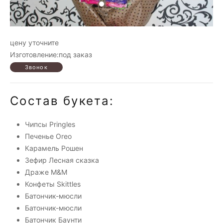
цену уточните
Изготовление:под заказ
Состав букета:
Чипсы Pringles
Печенье Oreo
Карамель Рошен
Зефир Лесная сказка
Драже M&M
Конфеты Skittles
Батончик-мюсли
Батончик-мюсли
Батончик Баунти