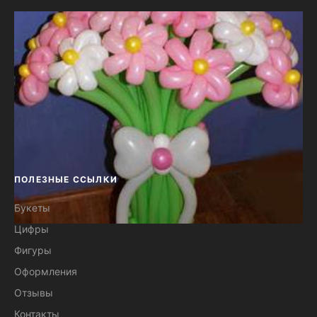
ПОЛЕЗНЫЕ ССЫЛКИ
Букеты
Цифры
Букет 25 цветочков №15
Фигуры
Оформления
Отзывы
Контакты