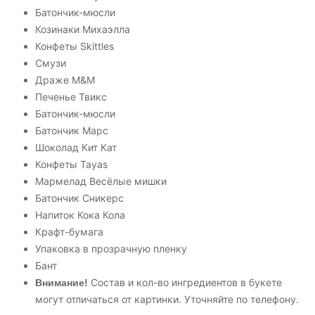
Батончик-мюсли
Козинаки Михаэлла
Конфеты Skittles
Смузи
Драже M&M
Печенье Твикс
Батончик-мюсли
Батончик Марс
Шоколад Кит Кат
Конфеты Tayas
Мармелад Весёлые мишки
Батончик Сникерс
Напиток Кока Кола
Крафт-бумага
Упаковка в прозрачную пленку
Бант
Состав и кол-во ингредиентов в букете
Внимание!
могут отличаться от картинки. Уточняйте по телефону.