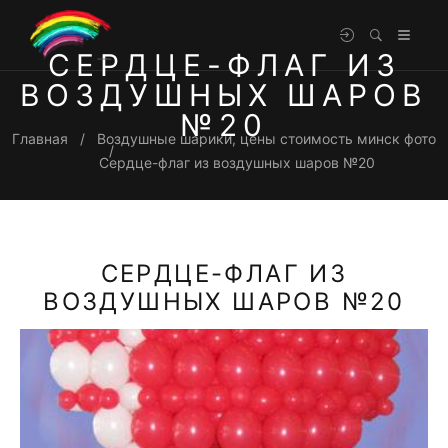
СЕРДЦЕ-ФЛАГ ИЗ
ВОЗДУШНЫХ ШАРОВ
№20
Главная
Воздушные шарики, цены стоимость минск фото
Сердце-флаг из воздушных шаров №20
СЕРДЦЕ-ФЛАГ ИЗ
ВОЗДУШНЫХ ШАРОВ №20