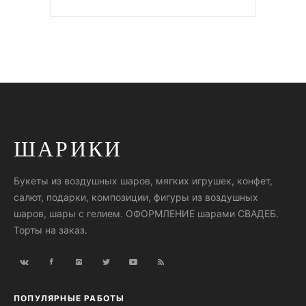
ШАРИКИ
Букеты из воздушных шаров, мягких игрушек, конфет,
салют, подарки, композиции, фигуры из воздушных
шаров, шары с гелием. ОФОРМЛЕНИЕ шарами СВАДЕБ.
Торты на заказ.
ПОПУЛЯРНЫЕ РАБОТЫ