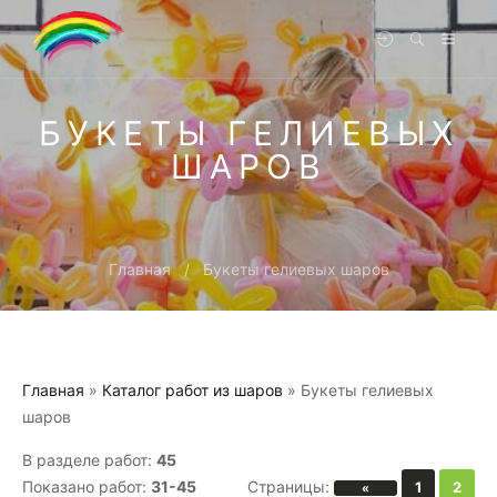
БУКЕТЫ ГЕЛИЕВЫХ
ШАРОВ
Главная
Букеты гелиевых шаров
Главная
»
Каталог работ из шаров
» Букеты гелиевых
шаров
В разделе работ
:
45
Показано работ
:
31-45
Страницы
:
1
2
«