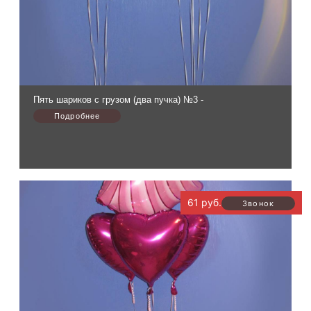
Пять шариков с грузом (два пучка) №3 -
61 руб.