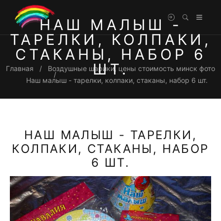
НАШ МАЛЫШ -
ТАРЕЛКИ, КОЛПАКИ,
СТАКАНЫ, НАБОР 6
ШТ.
Главная
Воздушные шарики, цены стоимость минск фото
Наш малыш - тарелки, колпаки, стаканы, набор 6 шт.
НАШ МАЛЫШ - ТАРЕЛКИ,
КОЛПАКИ, СТАКАНЫ, НАБОР
6 ШТ.