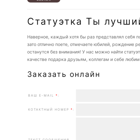
Статуэтка Ты лучши
Наверное, каждый хотя бы раз представлял себя п
зато отлично поете, отмечаете юбилей, рождение р
останутся без внимания! У нас можно найти статуэ
качестве подарка друзьям, коллегам и себе любим
Заказать онлайн
ВАШ E-MAIL
*
:
КОТАКТНЫЙ НОМЕР
*
:
ТЕКСТ СООБЩЕНИЯ