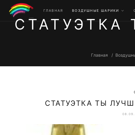
ГЛАВНАЯ
ВОЗДУШНЫЕ ШАРИКИ
СТАТУЭТКА
Главная
Воздушны
СТАТУЭТКА ТЫ ЛУЧ
08.09