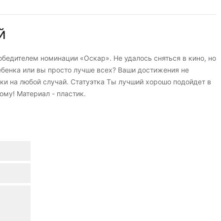
й
обедителем номинации «Оскар». Не удалось сняться в кино, но
ебенка или вы просто лучше всех? Ваши достижения не
тки на любой случай. Статуэтка Ты лучший хорошо подойдет в
ому! Материал - пластик.