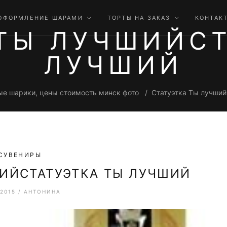
ОФОРМЛЕНИЕ ШАРАМИ
ТОРТЫ НА ЗАКАЗ
КОНТАК
 ТЫ ЛУЧШИЙСТ
ЛУЧШИЙ
е шарики, цены стоимость минск фото
Статуэтка Ты лучший
СУВЕНИРЫ
ШИЙСТАТУЭТКА ТЫ ЛУЧШИЙ
.2015
/
АНТОНИНА