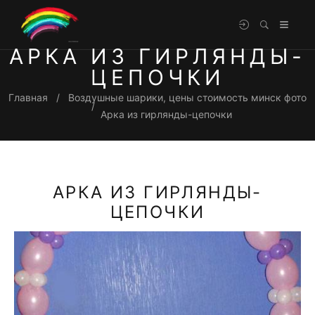
АРКА ИЗ ГИРЛЯНДЫ-
ЦЕПОЧКИ
Главная
Воздушные шарики, цены стоимость минск фото
Арка из гирлянды-цепочки
АРКА ИЗ ГИРЛЯНДЫ-
ЦЕПОЧКИ