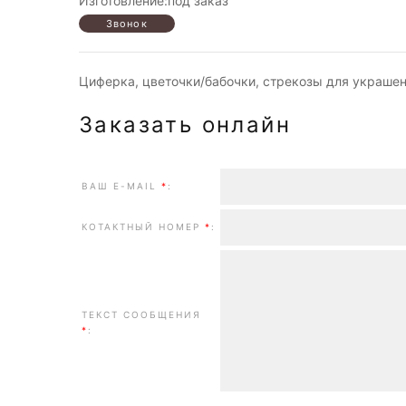
Изготовление:под заказ
Циферка, цветочки/бабочки, стрекозы для украшен
Заказать онлайн
ВАШ E-MAIL
*
:
КОТАКТНЫЙ НОМЕР
*
:
ТЕКСТ СООБЩЕНИЯ
*
: