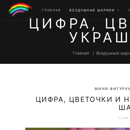
ГЛАВНАЯ
ВОЗДУШНЫЕ ШАРИКИ
ЦИФРА, Ц
УКРАШ
Главная
Воздушные шари
МИНИ ФИГУРК
ЦИФРА, ЦВЕТОЧКИ И 
Ш
11.04