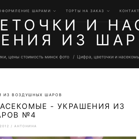
ОФОРМЛЕНИЕ ШАРАМИ
ТОРТЫ НА ЗАКАЗ
КОНТАК
ВЕТОЧКИ И НА
ЕНИЯ ИЗ ША
ки, цены стоимость минск фото
Цифра, цветочки и насеком
И ИЗ ВОЗДУШНЫХ ШАРОВ
НАСЕКОМЫЕ - УКРАШЕНИЯ ИЗ
АРОВ №4
.2012
/
АНТОНИНА