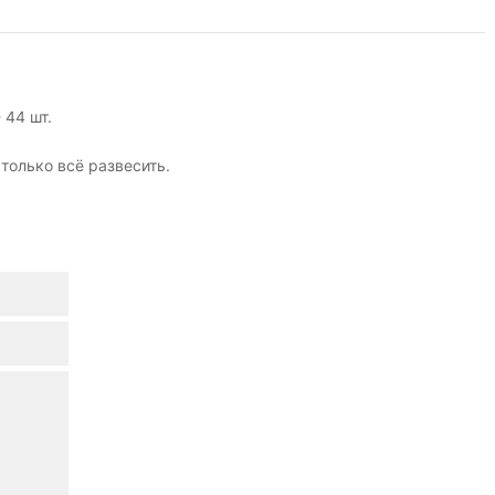
 44 шт.
только всё развесить.