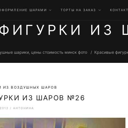
ОФОРМЛЕНИЕ ШАРАМИ
ТОРТЫ НА ЗАКАЗ
КОНТАК
 ФИГУРКИ ИЗ 
ушные шарики, цены стоимость минск фото
Красивые фигур
И ИЗ ВОЗДУШНЫХ ШАРОВ
УРКИ ИЗ ШАРОВ №26
.2012
/
АНТОНИНА