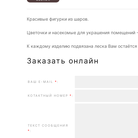
Красивые фигурки из шаров.
Цветочки и насекомые для украшения помещений -
К каждому изделию подвязана леска Вам остаётся 
Заказать онлайн
ВАШ E-MAIL
*
:
КОТАКТНЫЙ НОМЕР
*
:
ТЕКСТ СООБЩЕНИЯ
*
: